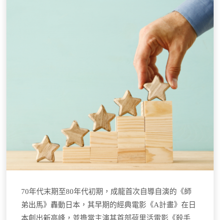
70年代末期至80年代初期，成龍首次自導自演的《師
弟出馬》轟動日本，其早期的經典電影《A計畫》在日
本創出新高峰，並擔當主演其首部荷里活電影《殺手