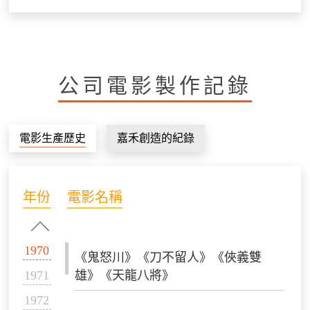
公司電影製作記錄
電影生產歷史
嘉禾創造的紀錄
年份
電影名稱
1970
《鬼怒川》《刀不留人》《俠義雙
1971
雄》《天龍八將》
1972