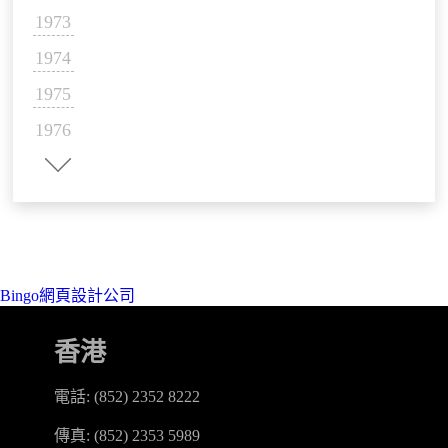
1973
1974
1975
1976
1977
《奪命金劍》《五雷轟頂》《鬼流
1978
星》《金旋風》《追擊》《一夫當
1979
關》《山東響馬》《唐山大兄》
1980
Bingo網頁設計公司
1981
1982
香港
1983
電話: (852) 2352 8222
1984
傳真: (852) 2353 5989