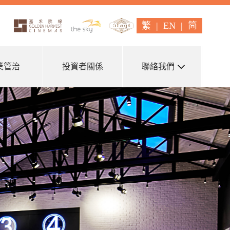
繁
|
EN
|
简
業管治
投資者關係
聯絡我們