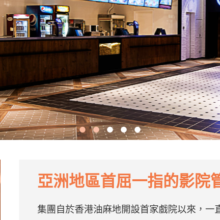
亞洲地區首屈一指的影院
集團自於香港油麻地開設首家戲院以來，一