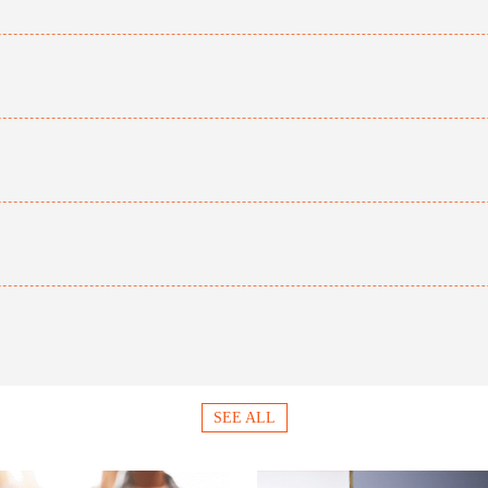
SEE ALL