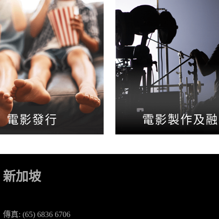
電影發行
電影製作及融
新加坡
傳真: (65) 6836 6706