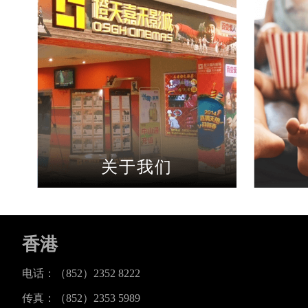
关于我们
香港
电话：（852）2352 8222
传真：（852）2353 5989