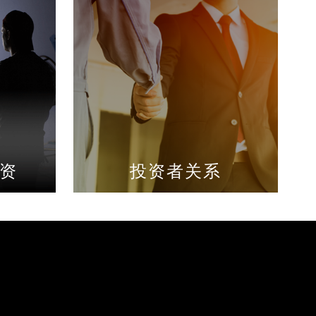
资
投资者关系