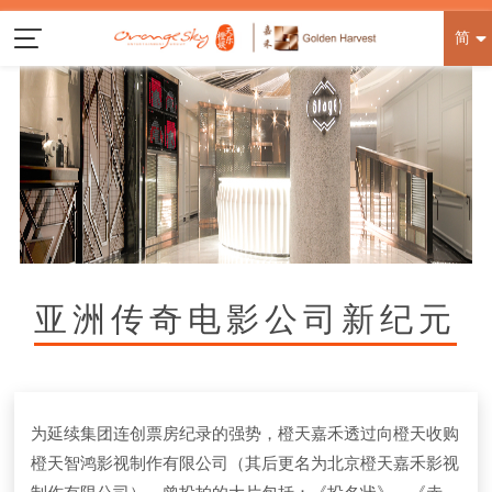
简
亚洲传奇电影公司新纪元
为延续集团连创票房纪录的强势，橙天嘉禾透过向橙天收购
橙天智鸿影视制作有限公司（其后更名为北京橙天嘉禾影视