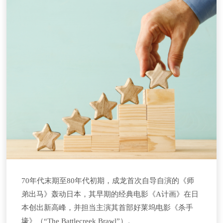
70年代末期至80年代初期，成龙首次自导自演的《师
弟出马》轰动日本，其早期的经典电影《A计画》在日
本创出新高峰，并担当主演其首部好莱坞电影《杀手
壕》（“The Battlecreek Brawl”）。