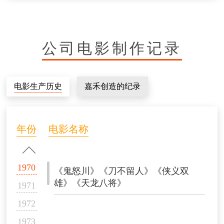
公司电影制作记录
电影生产历史
嘉禾创造的纪录
年份
电影名称
1970
《鬼怒川》《刀不留人》《侠义双
雄》《天龙八将》
1971
1972
1973